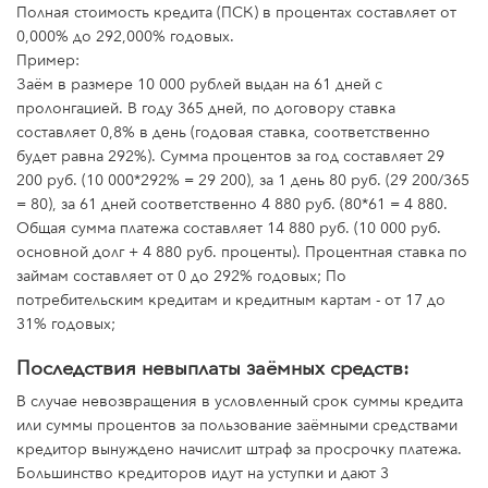
Полная стоимость кредита (ПСК) в процентах составляет от
0,000% до 292,000% годовых.
Пример:
Заём в размере 10 000 рублей выдан на 61 дней с
пролонгацией. В году 365 дней, по договору ставка
составляет 0,8% в день (годовая ставка, соответственно
будет равна 292%). Сумма процентов за год составляет 29
200 руб. (10 000*292% = 29 200), за 1 день 80 руб. (29 200/365
= 80), за 61 дней соответственно 4 880 руб. (80*61 = 4 880.
Общая сумма платежа составляет 14 880 руб. (10 000 руб.
основной долг + 4 880 руб. проценты). Процентная ставка по
займам составляет от 0 до 292% годовых; По
потребительским кредитам и кредитным картам - от 17 до
31% годовых;
Последствия невыплаты заёмных средств:
В случае невозвращения в условленный срок суммы кредита
или суммы процентов за пользование заёмными средствами
кредитор вынуждено начислит штраф за просрочку платежа.
Большинство кредиторов идут на уступки и дают 3