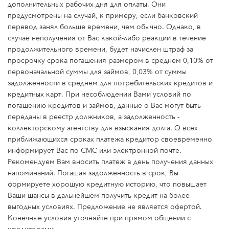
дополнительных рабочих дня для оплаты. Они
предусмотрены на случай, к примеру, если банковский
перевод занял больше времени, чем обычно. Однако, в
случае неполучения от Вас какой-либо реакции в течение
продолжительного времени, будет начислен штраф за
просрочку срока погашения размером в среднем 0,10% от
первоначальной суммы для займов, 0,03% от суммы
задолженности в среднем для потребительских кредитов и
кредитных карт. При несоблюдении Вами условий по
погашению кредитов и займов, данные о Вас могут быть
переданы в реестр должников, а задолженность -
коллекторскому агентству для взыскания долга. О всех
приближающихся сроках платежа кредитор своевременно
информирует Вас по СМС или электронной почте.
Рекомендуем Вам вносить платеж в день получения данных
напоминаний. Погашая задолженность в срок, Вы
формируете хорошую кредитную историю, что повышает
Ваши шансы в дальнейшем получить кредит на более
выгодных условиях. Предложение не является офертой.
Конечные условия уточняйте при прямом общении с