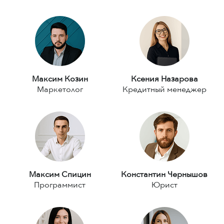
Максим Козин
Ксения Назарова
Маркетолог
Кредитный менеджер
Максим Спицин
Константин Чернышов
Программист
Юрист