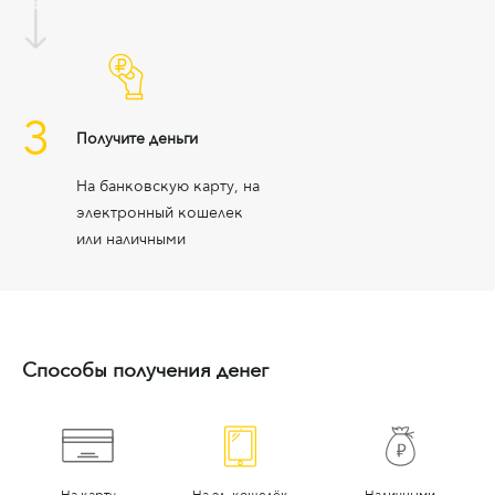
3
Получите деньги
На банковскую карту, на
электронный кошелек
или наличными
Способы получения денег
На карту
На эл. кошелёк
Наличными